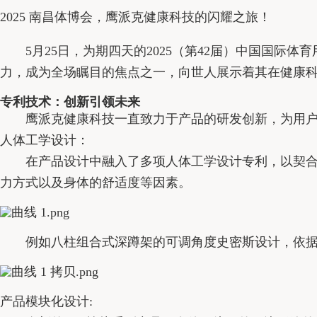
2025 南昌体博会，鹰派克健康科技的闪耀之旅！
5月25日，为期四天的2025（第42届）中国国际
力，成为全场瞩目的焦点之一，向世人展示着其在健康
专利技术：创新引领未来
鹰派克健康科技一直致力于产品的研发创新，为用户提
人体工学设计：
在产品设计中融入了多项人体工学设计专利，以契合人
力方式以及身体的舒适度等因素。
例如八柱组合式深蹲架的可调角度史密斯设计，依据人
产品模块化设计: