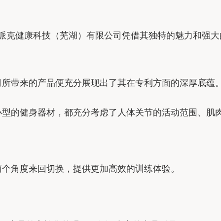
鹰派克健康科技（芜湖）有限公司凭借其独特的魅力和强大
所带来的产品便充分展现出了其在专利方面的深厚底蕴
型的健身器材，都充分考虑了人体关节的活动范围、肌
个角度来回切换，提供更加高效的训练体验。