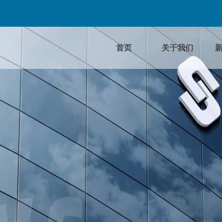
首页
关于我们